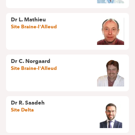
Dr L. Mathieu
Site Braine-l’Alleud
Dr C. Norgaard
Site Braine-l’Alleud
Dr R. Saadeh
Site Delta