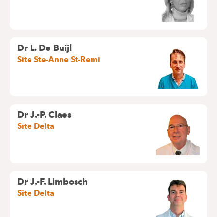
Dr L. De Buijl
Site Ste-Anne St-Remi
Dr J.-P. Claes
Site Delta
Dr J.-F. Limbosch
Site Delta