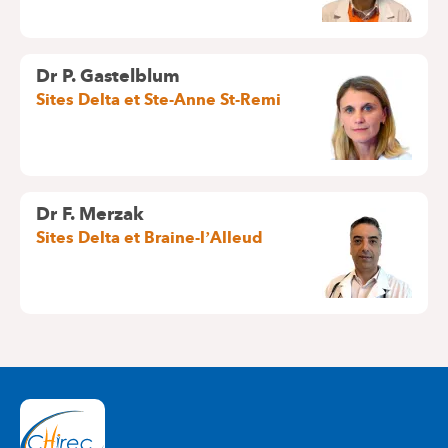
Dr P. Gastelblum
Sites Delta et Ste-Anne St-Remi
Dr F. Merzak
Sites Delta et Braine-l’Alleud