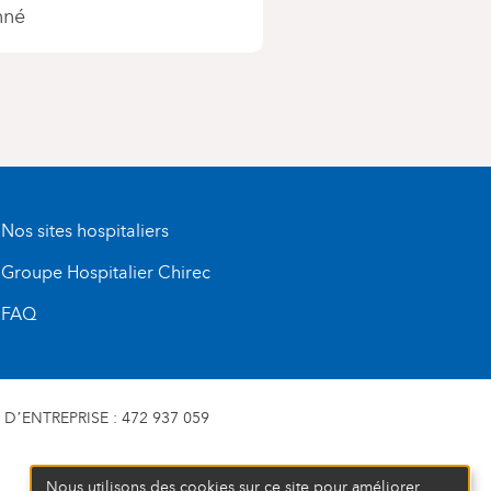
nné
Nos sites hospitaliers
Groupe Hospitalier Chirec
FAQ
D’ENTREPRISE : 472 937 059
Nous utilisons des cookies sur ce site pour améliorer