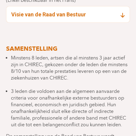
(Enkel beschikbaar in het Frans)
Visie van de Raad van Bestuur
SAMENSTELLING
Minstens 8 leden, artsen die al minstens 3 jaar actief
zijn in CHIREC, gekozen onder de leden die minstens
8/10 van hun totale prestaties leveren op een van de
ziekenhuizen van CHIREC.
3 leden die voldoen aan de algemeen aanvaarde
criteria voor onafhankelijke externe bestuurders op
financieel, economisch en juridisch gebied. Hun
onafhankelijkheid sluit elke directe of indirecte
familiale, professionele of andere band met CHIREC
uit die tot een belangenconflict zou kunnen leiden.