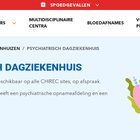
SPOEDGEVALLEN
MULTIDISCIPLINAIRE
V
RS
BLOEDAFNAMES
Toggle
CENTRA
P
submenu
NHUIZEN
PSYCHIATRISCH DAGZIEKENHUIS
H DAGZIEKENHUIS
beschikbaar op alle CHIREC sites, op afspraak.
heeft een psychiatrische opnameafdeling en een