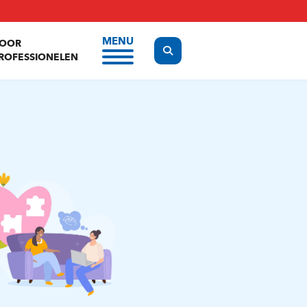
MENU
OOR
Display the search form
ROFESSIONELEN