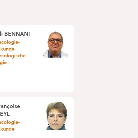
Ali BENNANI
cologie-
skunde
cologische
rgie
rançoise
EYL
cologie-
skunde