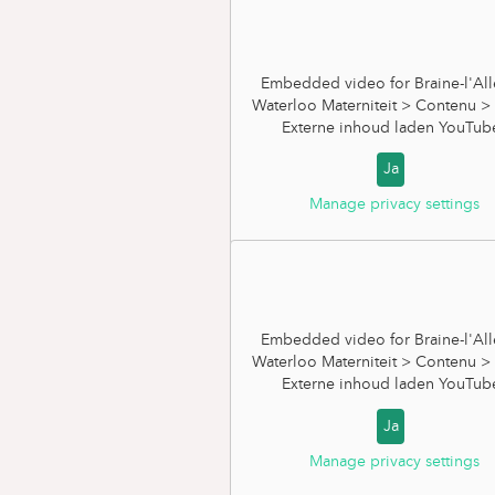
Embedded video for Braine-l'All
Waterloo Materniteit > Contenu >
Externe inhoud laden
YouTub
Ja
Het bezoek aan de
Manage privacy settings
kinderarts
Embedded video for Braine-l'All
Waterloo Materniteit > Contenu >
Externe inhoud laden
YouTub
Ja
Manage privacy settings