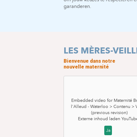
garanderen.
LES MÈRES-VEIL
Bienvenue dans notre
nouvelle maternité
Embedded video for Maternité Br
l'Alleud - Waterloo > Contenu >
(previous revision)
Externe inhoud laden
YouTub
Ja