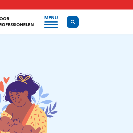
MENU
OOR
Display the search form
ROFESSIONELEN