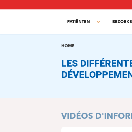
Overslaan
en
naar
PATIËNTEN
BEZOEKE
de
Toggle
inhoud
submenu
gaan
HOME
LES DIFFÉRENT
DÉVELOPPEMEN
VIDÉOS D'INFO