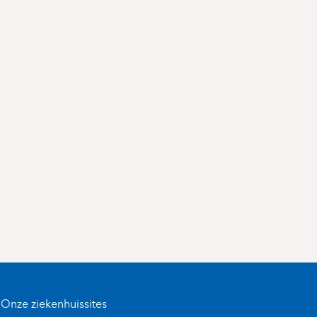
Onze ziekenhuissites