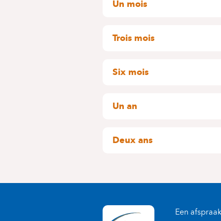
Un mois
OBSERVER / COMMUNIQ
Trois mois
COMMUNIQUER AVEC S
Six mois
Embedded video for Les diffé
étapes du développement de
COMMUNIQUER AVEC S
bébé > Contenu > Accordeon 
Un an
contenus
Embedded video for Les diffé
Externe inhoud laden
YouT
étapes du développement de
ECOUTER ET OBSERVER
bébé > Contenu > Accordeon 
Ja
Deux ans
contenus
Embedded video for Les diffé
Externe inhoud laden
YouT
Manage privacy setting
étapes du développement de
COMMUNIQUER AVEC S
bébé > Contenu > Accordeon 
Ja
contenus
Embedded video for Les diffé
Externe inhoud laden
YouT
Manage privacy setting
étapes du développement de
bébé > Contenu > Accordeon 
Ja
BOUGER ET JOUER AVEC
contenus
Een afspraa
Embedded video for Les diffé
Externe inhoud laden
YouT
Manage privacy setting