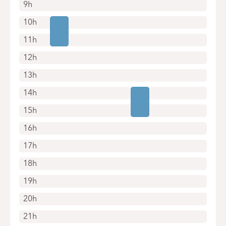
9h
10h
11h
12h
13h
14h
15h
16h
17h
18h
19h
20h
21h