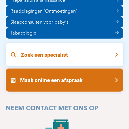
Préparation à la naissance
Raadplegingen 'Ontmoetingen'
Slaapconsulten voor baby’s
Tabacologie
Zoek een specialist
Maak online een afspraak
NEEM CONTACT MET ONS OP