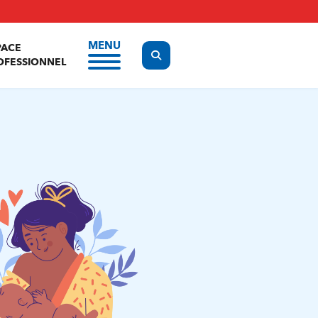
MENU
PACE
Display the search form
OFESSIONNEL