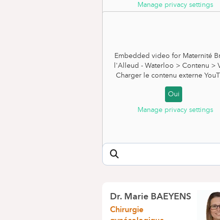
Manage privacy settings
Embedded video for Maternité Br
l'Alleud - Waterloo > Contenu >
Charger le contenu externe
YouT
Oui
Manage privacy settings
Nos spécialistes
Dr. Marie BAEYENS
Chirurgie