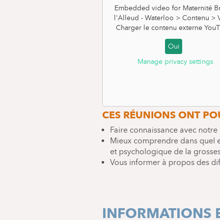
Embedded video for Maternité Br
l'Alleud - Waterloo > Contenu >
Charger le contenu externe
YouT
Oui
Manage privacy settings
RÉUNIONS DE PR
NAISSANCE
CES RÉUNIONS ONT POU
Faire connaissance avec notre 
Mieux comprendre dans quel 
et psychologique de la grosses
Vous informer à propos des dif
INFORMATIONS E