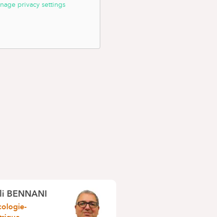
nage privacy settings
Ali BENNANI
ologie-