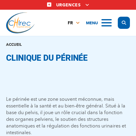
Aller
URGENCES
au
contenu
Display
MENU
principal
FR
NL
EN
ACCUEIL
CLINIQUE DU PÉRINÉE
Le périnée est une zone souvent méconnue, mais
essentielle à la santé et au bien-être général. Situé à la
base du pelvis, il joue un rôle crucial dans la fonction
des organes pelviens, le soutien des structures
anatomiques et la régulation des fonctions urinaires et
intestinales.