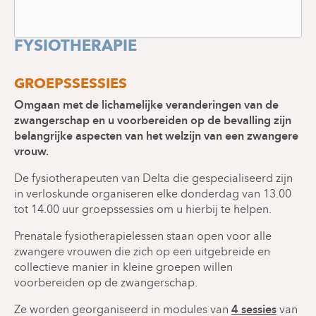
PRENATALE
FYSIOTHERAPIE
GROEPSSESSIES
Omgaan met de lichamelijke veranderingen van de
zwangerschap en u voorbereiden op de bevalling zijn
belangrijke aspecten van het welzijn van een zwangere
vrouw.
De fysiotherapeuten van Delta die gespecialiseerd zijn
in verloskunde organiseren elke donderdag van 13.00
tot 14.00 uur groepssessies om u hierbij te helpen.
Prenatale fysiotherapielessen staan open voor alle
zwangere vrouwen die zich op een uitgebreide en
collectieve manier in kleine groepen willen
voorbereiden op de zwangerschap.
4 sessies
Ze worden georganiseerd in modules van
van