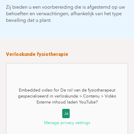
Zij bieden u een voorbereiding die is afgestemd op uw
behoeften en verwachtingen, afhankelijk van het type
bevalling dat u plant.
Verloskunde fysiotherapie
Embedded video for De rol van de fysiotherapeut
gespecialiseerd in verloskunde > Contenu > Vidéo
Externe inhoud laden
YouTube
?
Ja
Manage privacy settings