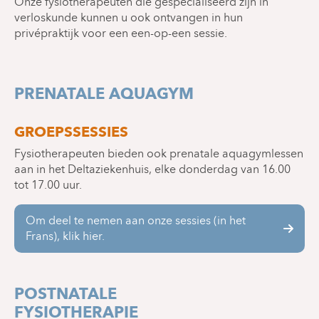
Onze fysiotherapeuten die gespecialiseerd zijn in
verloskunde kunnen u ook ontvangen in hun
privépraktijk voor een een-op-een sessie.
PRENATALE AQUAGYM
GROEPSSESSIES
Fysiotherapeuten bieden ook prenatale aquagymlessen
aan in het Deltaziekenhuis, elke donderdag van 16.00
tot 17.00 uur.
Om deel te nemen aan onze sessies (in het
Frans), klik hier.
POSTNATALE
FYSIOTHERAPIE