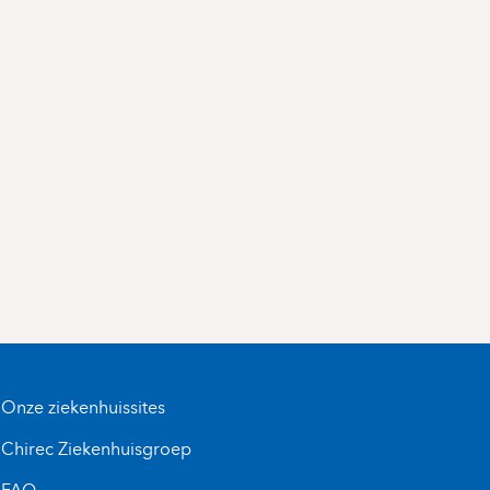
Onze ziekenhuissites
Chirec Ziekenhuisgroep