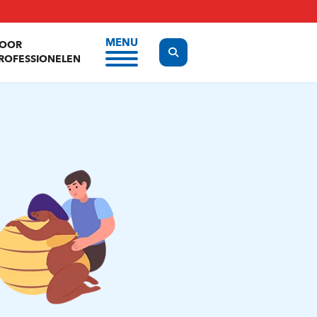
MENU
OOR
Display the search form
ROFESSIONELEN