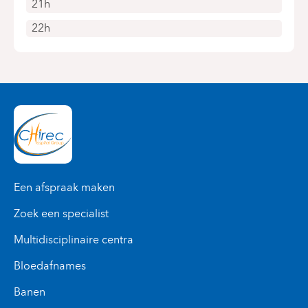
21h
22h
Een afspraak maken
Zoek een specialist
Multidisciplinaire centra
Bloedafnames
Banen