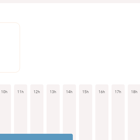
1
10h
11h
12h
13h
14h
15h
16h
17h
18h