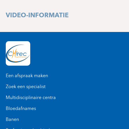
+32 2 434 37 31
VIDEO-INFORMATIE
Een afspraak maken
Zoek een specialist
Multidisciplinaire centra
Bloedafnames
Banen