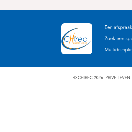
Een afspraa
Zoek een spe
Multidiscipli
© CHIREC 2026
PRIVE LEVEN