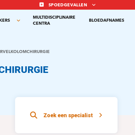
SPOEDGEVALLEN
MULTIDISCIPLINAIRE
KERS
BLOEDAFNAMES
Toggle
CENTRA
submenu
RVELKOLOMCHIRURGIE
CHIRURGIE
Zoek een specialist