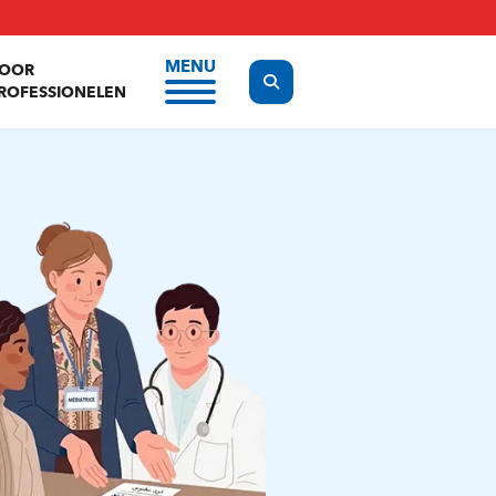
MENU
OOR
Display the search form
ROFESSIONELEN