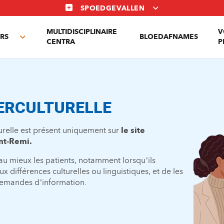
SPOEDGEVALLEN
MULTIDISCIPLINAIRE
V
RS
BLOEDAFNAMES
Toggle
CENTRA
P
submenu
TERCULTURELLE
turelle est présent uniquement sur
le site
int-Remi.
u mieux les patients, notamment lorsqu’ils
ux différences culturelles ou linguistiques, et de les
demandes d’information.